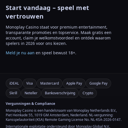
Start vandaag – speel met
vertrouwen
Monoplay Casino staat voor premium entertainment,
transparante promoties en topservice. Maak gratis een
account, claim je welkomstvoordeel en ontdek waarom
spelers in 2026 voor ons kiezen.
Meld je nu aan
en speel bewust 18+.
iDEAL
Visa
Mastercard
Apple Pay
Google Pay
Skrill
Neteller
Bankoverschrijving
Crypto
Vergunningen & Compliance
Monoplay Casino is een handelsnaam van Monoplay Netherlands B.V.,
Piet Heinkade 55, 1019 GM Amsterdam, Nederland. NL-vergunning:
Kansspelautoriteit (KSA) Remote Gaming License No. NL-KSA-2026-0147.
Internationale exploitatie ondersteund door Monoplay Global N.V.,