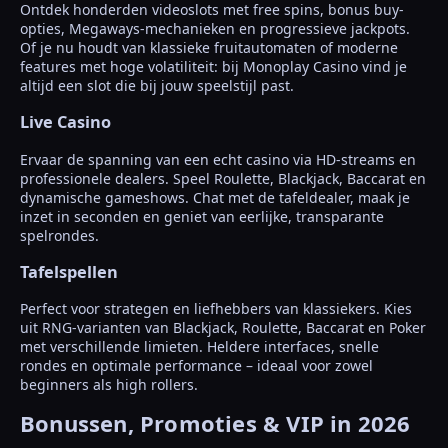
Ontdek honderden videoslots met free spins, bonus buy-
opties, Megaways-mechanieken en progressieve jackpots.
Of je nu houdt van klassieke fruitautomaten of moderne
features met hoge volatiliteit: bij Monoplay Casino vind je
altijd een slot die bij jouw speelstijl past.
Live Casino
Ervaar de spanning van een echt casino via HD-streams en
professionele dealers. Speel Roulette, Blackjack, Baccarat en
dynamische gameshows. Chat met de tafeldealer, maak je
inzet in seconden en geniet van eerlijke, transparante
spelrondes.
Tafelspellen
Perfect voor strategen en liefhebbers van klassiekers. Kies
uit RNG-varianten van Blackjack, Roulette, Baccarat en Poker
met verschillende limieten. Heldere interfaces, snelle
rondes en optimale performance – ideaal voor zowel
beginners als high rollers.
Bonussen, Promoties & VIP in 2026