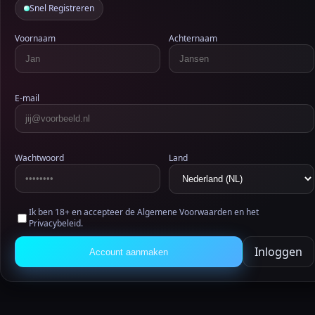
Annuleren
Snel Registreren
Voornaam
Achternaam
E-mail
Wachtwoord
Land
Ik ben 18+ en accepteer de Algemene Voorwaarden en het
Privacybeleid.
Inloggen
Account aanmaken