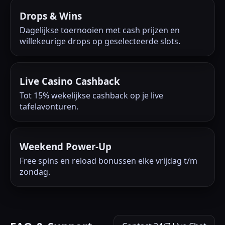
Drops & Wins
Dagelijkse toernooien met cash prijzen en
willekeurige drops op geselecteerde slots.
Live Casino Cashback
Tot 15% wekelijkse cashback op je live
tafelavonturen.
Weekend Power-Up
Free spins en reload bonussen elke vrijdag t/m
zondag.